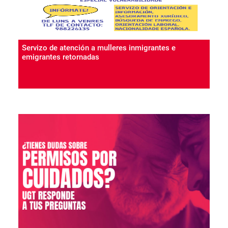
Servizo de atención a mulleres inmigrantes e
emigrantes retornadas