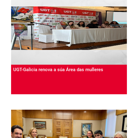
UGT-Galicia renova a súa Área das mulleres