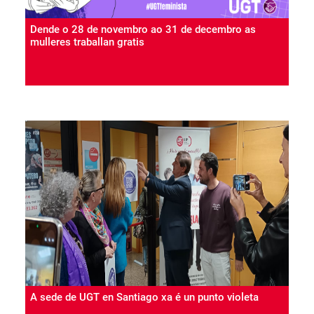
Dende o 28 de novembro ao 31 de decembro as
mulleres traballan gratis
A sede de UGT en Santiago xa é un punto violeta