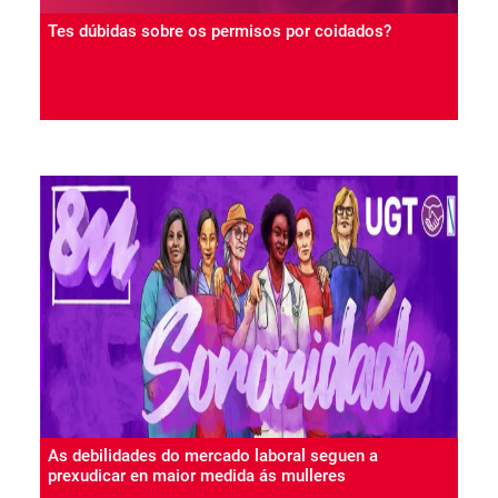
Tes dúbidas sobre os permisos por coidados?
As debilidades do mercado laboral seguen a
prexudicar en maior medida ás mulleres