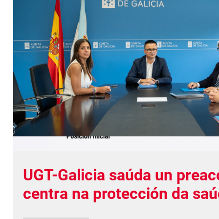
UGT-Galicia saúda un preac
centra na protección da saú
benestar laboral