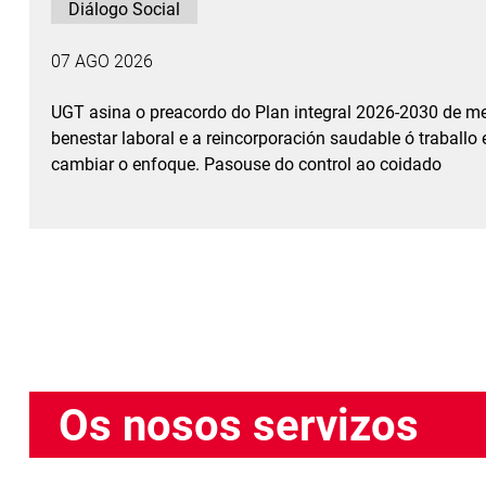
Diálogo Social
07 AGO 2026
UGT asina o preacordo do Plan integral 2026-2030 de me
benestar laboral e a reincorporación saudable ó traballo
cambiar o enfoque. Pasouse do control ao coidado
Os nosos servizos