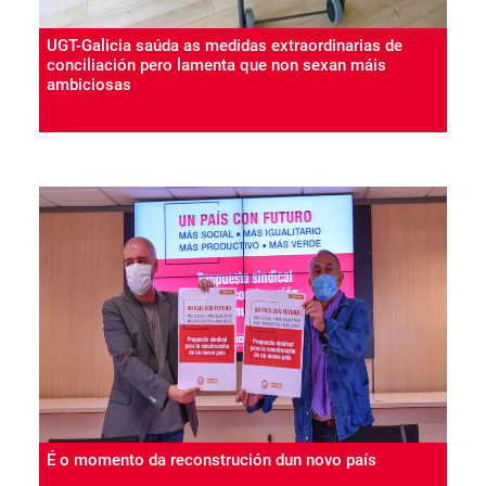
UGT-Galicia saúda as medidas extraordinarias de
conciliación pero lamenta que non sexan máis
ambiciosas
É o momento da reconstrución dun novo país