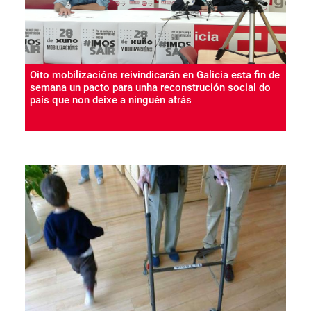
Oito mobilizacións reivindicarán en Galicia esta fin de
semana un pacto para unha reconstrución social do
país que non deixe a ninguén atrás