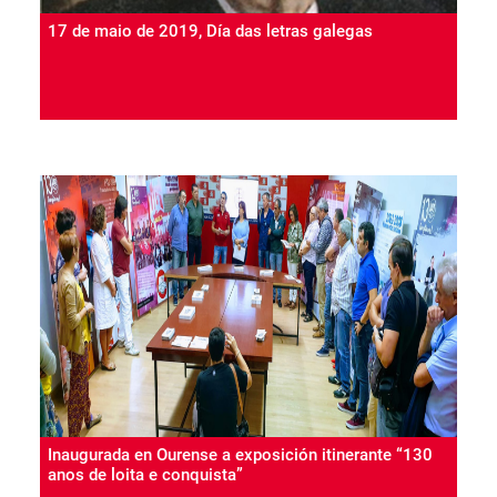
17 de maio de 2019, Día das letras galegas
Inaugurada en Ourense a exposición itinerante “130
anos de loita e conquista”