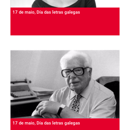
17 de maio, Día das letras galegas
17 de maio, Día das letras galegas