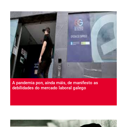
A pandemia pon, aínda máis, de manifesto as
debilidades do mercado laboral galego