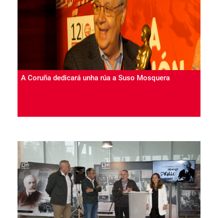
A Coruña dedicará unha rúa a Suso Mosquera