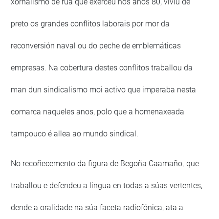
xornalismo de rúa que exerceu nos anos 80, viviu de
preto os grandes conflitos laborais por mor da
reconversión naval ou do peche de emblemáticas
empresas. Na cobertura destes conflitos traballou da
man dun sindicalismo moi activo que imperaba nesta
comarca naqueles anos, polo que a homenaxeada
tampouco é allea ao mundo sindical.
No recoñecemento da figura de Begoña Caamaño,-que
traballou e defendeu a lingua en todas a súas vertentes,
dende a oralidade na súa faceta radiofónica, ata a