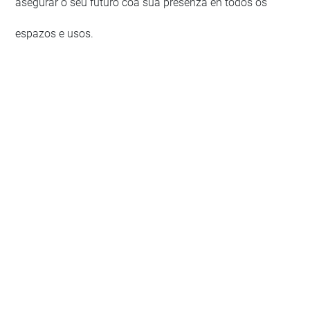
asegurar o seu futuro coa súa presenza en todos os
espazos e usos.