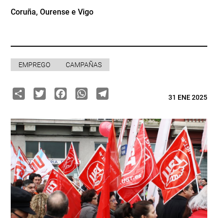
Coruña, Ourense e Vigo
EMPREGO
CAMPAÑAS
Share
Twitter
Facebook
WhatsApp
Telegram
31 ENE 2025