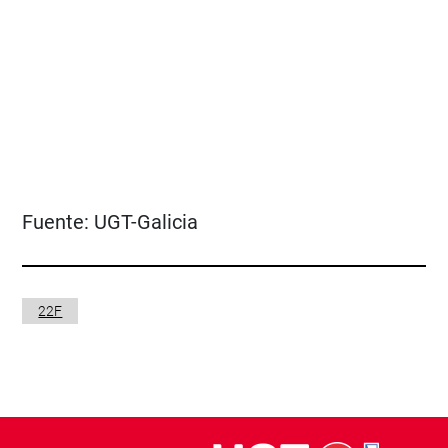
Fuente:
UGT-Galicia
22F