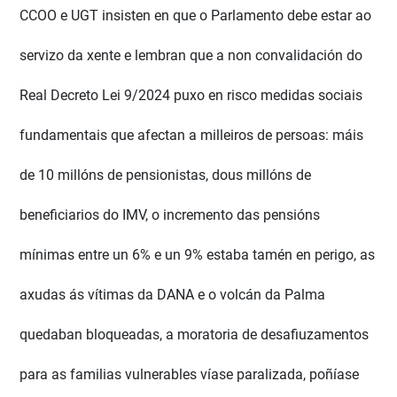
CCOO e UGT insisten en que o Parlamento debe estar ao
servizo da xente e lembran que a non convalidación do
Real Decreto Lei 9/2024 puxo en risco medidas sociais
fundamentais que afectan a milleiros de persoas: máis
de 10 millóns de pensionistas, dous millóns de
beneficiarios do IMV, o incremento das pensións
mínimas entre un 6% e un 9% estaba tamén en perigo, as
axudas ás vítimas da DANA e o volcán da Palma
quedaban bloqueadas, a moratoria de desafiuzamentos
para as familias vulnerables víase paralizada, poñíase