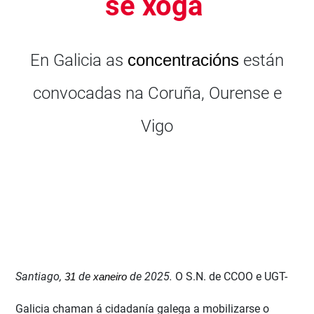
se xoga
En Galicia as
concentracións
están
convocadas na Coruña, Ourense e
Vigo
Santiago,
de
de 2025.
O S.N. de CCOO e UGT-
31
xaneiro
Galicia chaman á cidadanía galega a mobilizarse o