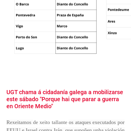
UGT chama á cidadanía galega a mobilizarse
este sábado "Porque hai que parar a guerra
en Oriente Medio"
Rexeitamos
de xeito tallante
os ataques executados por
EEUU e Israel contra Irán, que supoñen unha violación