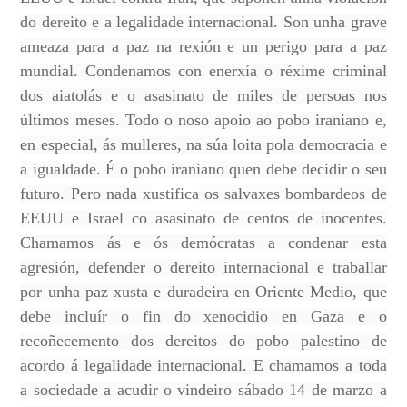
do dereito e a legalidade internacional. Son unha grave
ameaza para a paz na rexión e un perigo para a paz
mundial. Condenamos con enerxía o réxime criminal
dos aiatolás e o asasinato de miles de persoas nos
últimos meses. Todo o noso apoio ao pobo iraniano e,
en especial, ás mulleres, na súa loita pola democracia e
a igualdade. É o pobo iraniano quen debe decidir o seu
futuro. Pero nada x
ustifica
os salvaxes bombardeos de
EEUU e Israel co asasinato de centos de inocentes.
Chamamos ás e ós demócratas a condenar esta
agresión, defender o dereito internacional e traballar
por unha paz xusta e duradeira en Oriente Medio, que
debe incluír o fin do xenocidio en Gaza e o
recoñecemento dos dereitos do pobo palestino de
acordo á legalidade internacional. E chamamos a toda
a sociedade a acudir o vindeiro sábado 14 de marzo a