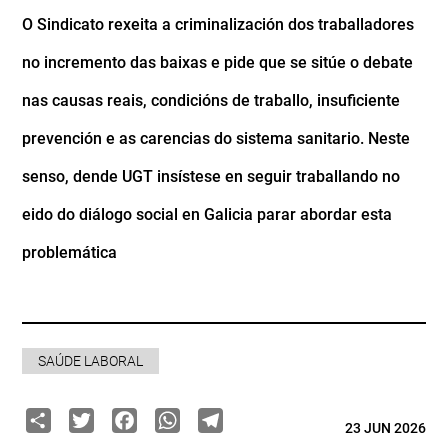
O Sindicato rexeita a criminalización dos traballadores
no incremento das baixas e pide que se sitúe o debate
nas causas reais, condicións de traballo, insuficiente
prevención e as carencias do sistema sanitario. Neste
senso, dende UGT insístese en seguir traballando no
eido do diálogo social en Galicia parar abordar esta
problemática
SAÚDE LABORAL
Share
Twitter
Facebook
WhatsApp
Telegram
23 JUN 2026