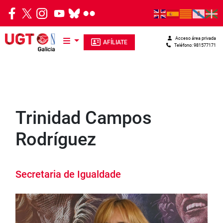
Pasar al contenido principal
Acceso área privada
AFÍLIATE
Teléfono: 981577171
Trinidad Campos
Rodríguez
Secretaria de Igualdade