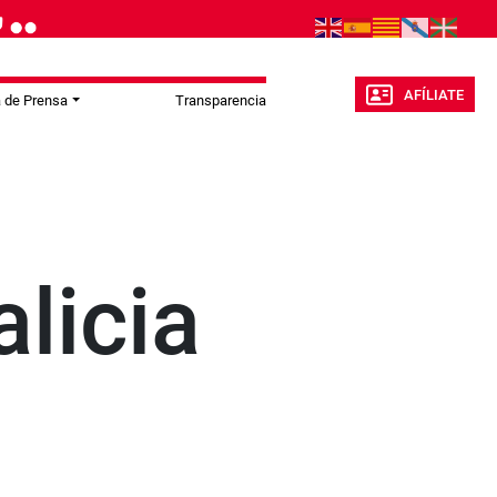
AFÍLIATE
a de Prensa
Transparencia
licia